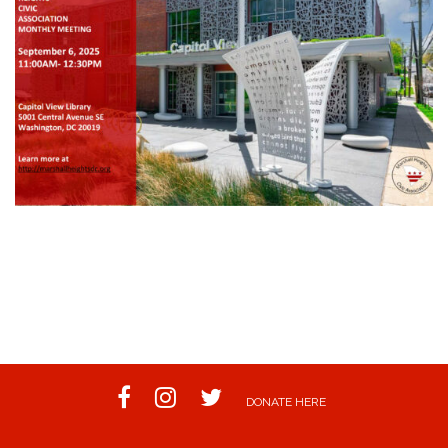
FACEBOOK
INSTAGRAM
TWITTER
DONATE HERE